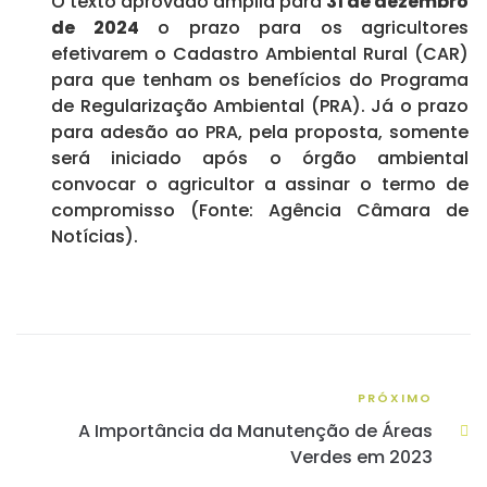
O texto aprovado amplia para
31 de dezembro
de 2024
o prazo para os agricultores
efetivarem o Cadastro Ambiental Rural (CAR)
para que tenham os benefícios do Programa
de Regularização Ambiental (PRA). Já o prazo
para adesão ao PRA, pela proposta, somente
será iniciado após o órgão ambiental
convocar o agricultor a assinar o termo de
compromisso (Fonte: Agência Câmara de
Notícias).
PRÓXIMO
A Importância da Manutenção de Áreas
Verdes em 2023