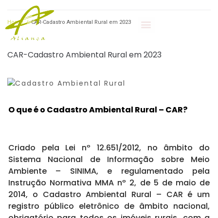
Home
/
CAR-Cadastro Ambiental Rural em 2023
CAR-Cadastro Ambiental Rural em 2023
O que é o Cadastro Ambiental Rural – CAR?
Criado pela Lei nº 12.651/2012, no âmbito do
Sistema Nacional de Informação sobre Meio
Ambiente – SINIMA, e regulamentado pela
Instrução Normativa MMA nº 2, de 5 de maio de
2014, o
Cadastro Ambiental Rural – CAR
é um
registro público eletrônico de âmbito nacional,
obrigatório para todos os imóveis rurais, com a