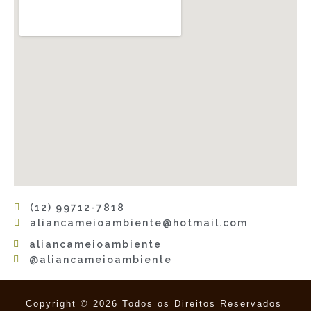
(12) 99712-7818
aliancameioambiente@hotmail.com
aliancameioambiente
@aliancameioambiente
Copyright © 2026 Todos os Direitos Reservados